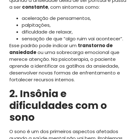
quando a ansiedade deixa de ser pontual e passa
a ser
constante
, com sintomas como:
aceleração de pensamentos,
palpitações,
dificuldade de relaxar,
sensação de que “algo ruim vai acontecer”.
Esse padrão pode indicar um
transtorno de
ansiedade
ou uma sobrecarga emocional que
merece atenção. Na psicoterapia, o paciente
aprende a identificar os gatilhos da ansiedade,
desenvolver novas formas de enfrentamento e
fortalecer recursos internos.
2. Insônia e
dificuldades com o
sono
O sono é um dos primeiros aspectos afetados
quando a saúde mental não vai bem. Problemas