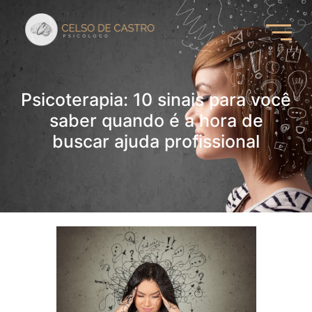
Psicoterapia: 10 sinais para você
saber quando é a hora de
buscar ajuda profissional