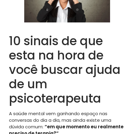
10 sinais de que
esta na hora de
você buscar ajuda
de um
psicoterapeuta
A saúde mental vem ganhando espaço nas
conversas do dia a dia, mas ainda existe uma
dúvida comum:
“em que momento eu realmente
preciso de terapia?”
.