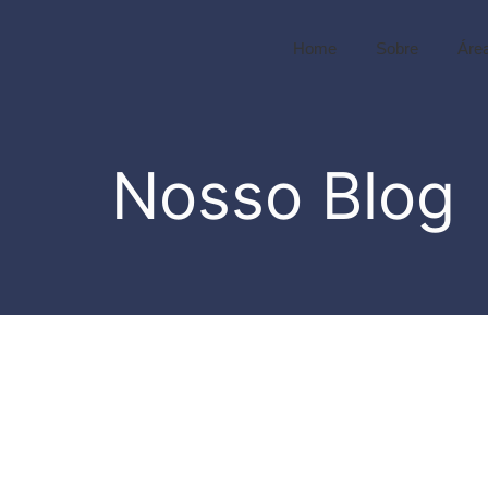
Home
Sobre
Áre
Nosso Blog